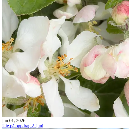
jun 01, 2026
Ute på oppdrag 2. juni