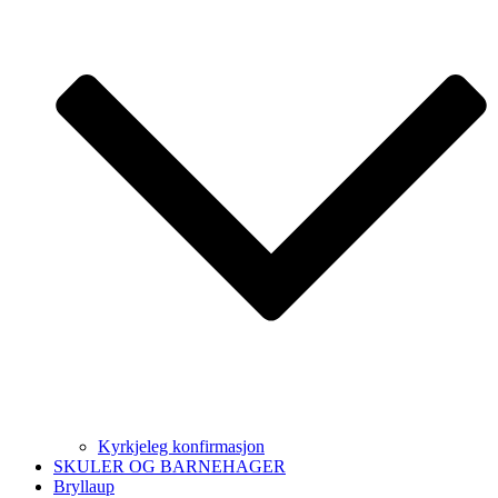
Kyrkjeleg konfirmasjon
SKULER OG BARNEHAGER
Bryllaup