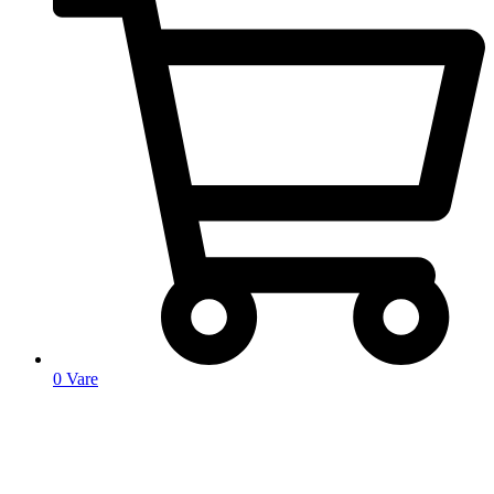
0
Vare