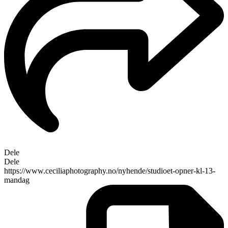
Dele
Dele
https://www.ceciliaphotography.no/nyhende/studioet-opner-kl-13-
mandag