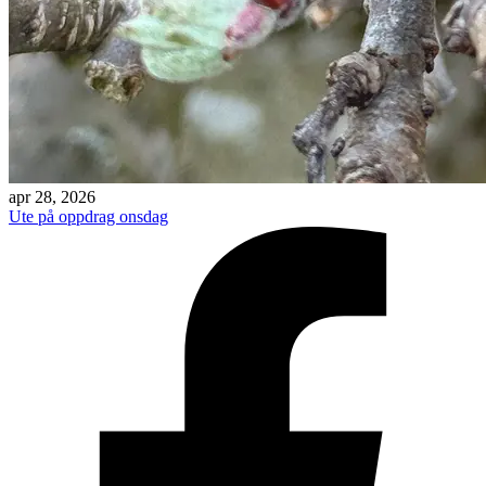
apr 28, 2026
Ute på oppdrag onsdag