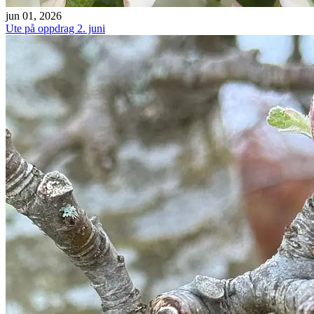
jun 01, 2026
Ute på oppdrag 2. juni