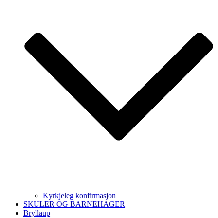
Kyrkjeleg konfirmasjon
SKULER OG BARNEHAGER
Bryllaup