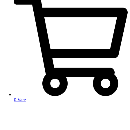
0
Vare