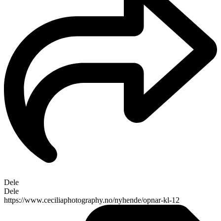
Dele
Dele
https://www.ceciliaphotography.no/nyhende/opnar-kl-12