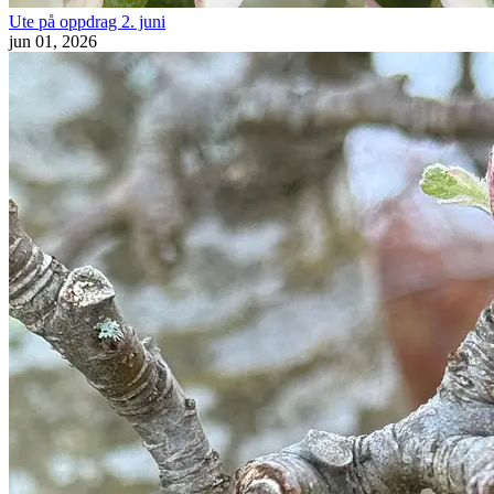
Ute på oppdrag 2. juni
jun 01, 2026