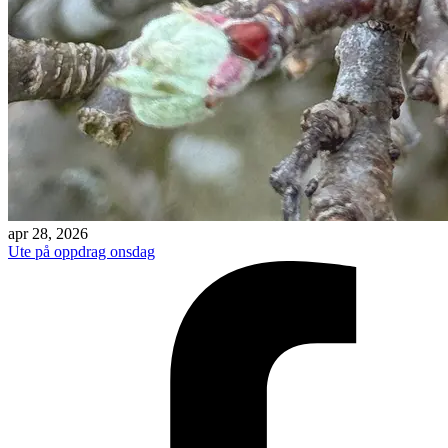
apr 28, 2026
Ute på oppdrag onsdag