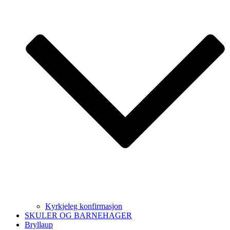
Kyrkjeleg konfirmasjon
SKULER OG BARNEHAGER
Bryllaup