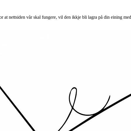
 at nettsiden vår skal fungere, vil den ikkje bli lagra på din eining med