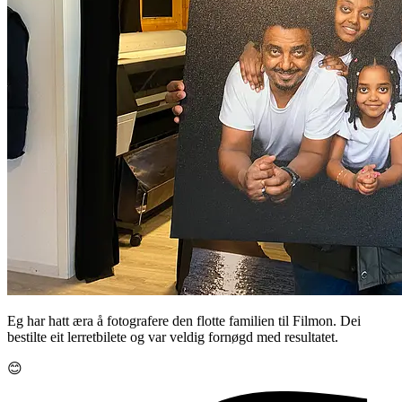
Eg har hatt æra å fotografere den flotte familien til Filmon. Dei
bestilte eit lerretbilete og var veldig fornøgd med resultatet.
😊