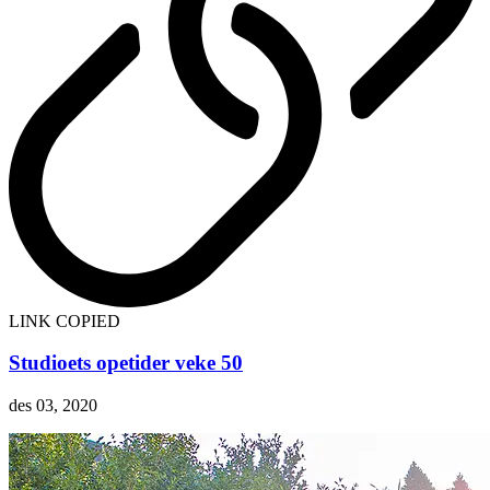
LINK COPIED
Studioets opetider veke 50
des 03, 2020