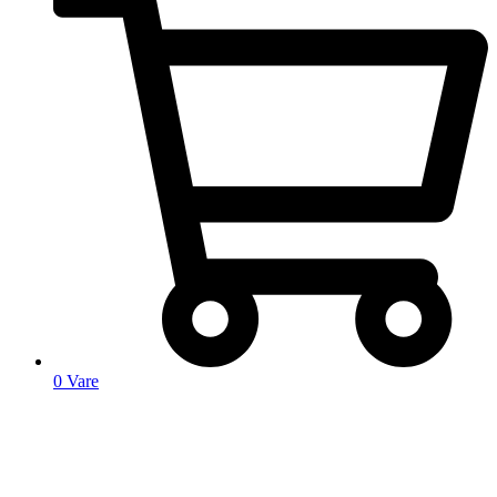
0
Vare