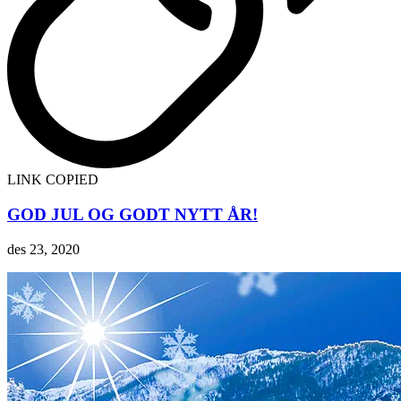
LINK COPIED
GOD JUL OG GODT NYTT ÅR!
des 23, 2020