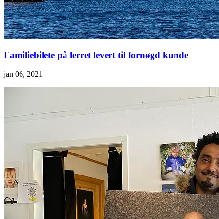
Familiebilete på lerret levert til fornøgd kunde
jan 06, 2021