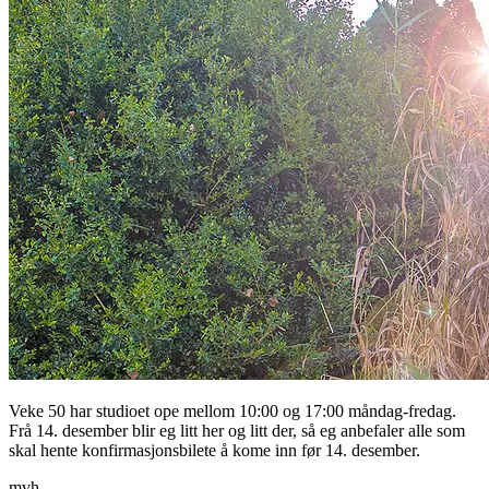
Veke 50 har studioet ope mellom 10:00 og 17:00 måndag-fredag.
Frå 14. desember blir eg litt her og litt der, så eg anbefaler alle som
skal hente konfirmasjonsbilete å kome inn før 14. desember.
mvh