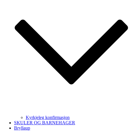
Kyrkjeleg konfirmasjon
SKULER OG BARNEHAGER
Bryllaup