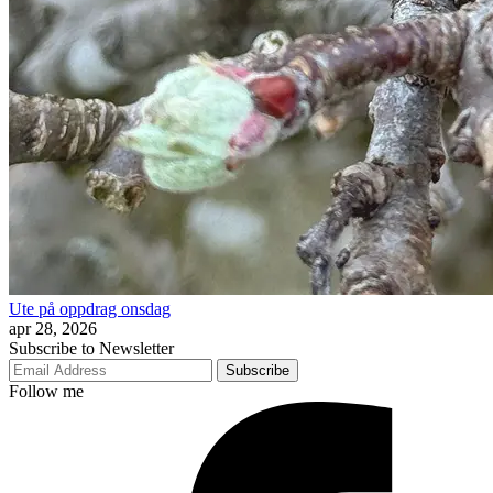
Ute på oppdrag onsdag
apr 28, 2026
Subscribe to Newsletter
Subscribe
Follow me