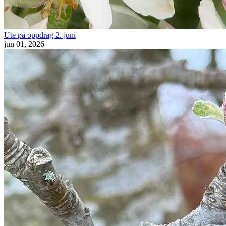
Ute på oppdrag 2. juni
jun 01, 2026