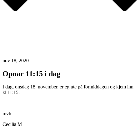
nov 18, 2020
Opnar 11:15 i dag
I dag, onsdag 18. november, er eg ute på formiddagen og kjem inn
kl 11:15.
mvh
Cecilia M