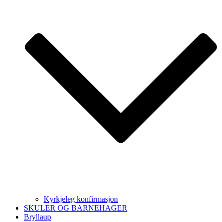
Kyrkjeleg konfirmasjon
SKULER OG BARNEHAGER
Bryllaup