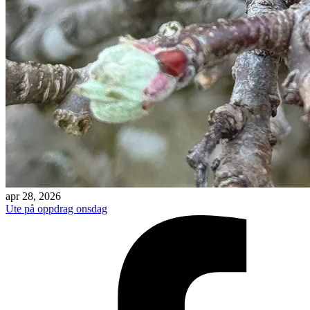
apr 28, 2026
Ute på oppdrag onsdag