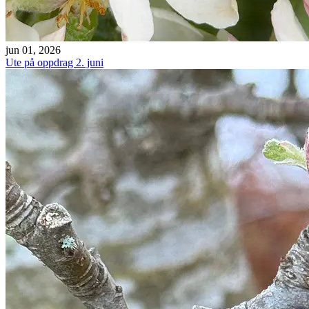
jun 01, 2026
Ute på oppdrag 2. juni