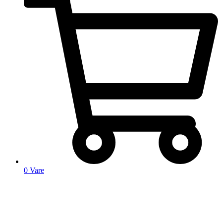
0
Vare