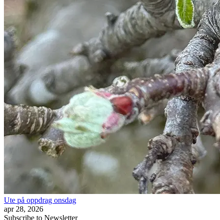
Ute på oppdrag onsdag
apr 28, 2026
Subscribe to Newsletter