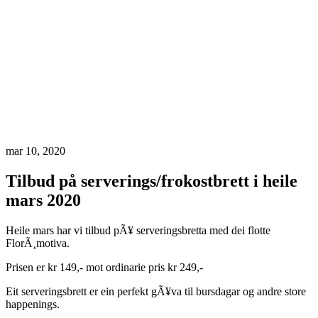
mar 10, 2020
Tilbud på serverings/frokostbrett i heile
mars 2020
Heile mars har vi tilbud pÃ¥ serveringsbretta med dei flotte
FlorÃ¸motiva.
Prisen er kr 149,- mot ordinarie pris kr 249,-
Eit serveringsbrett er ein perfekt gÃ¥va til bursdagar og andre store
happenings.