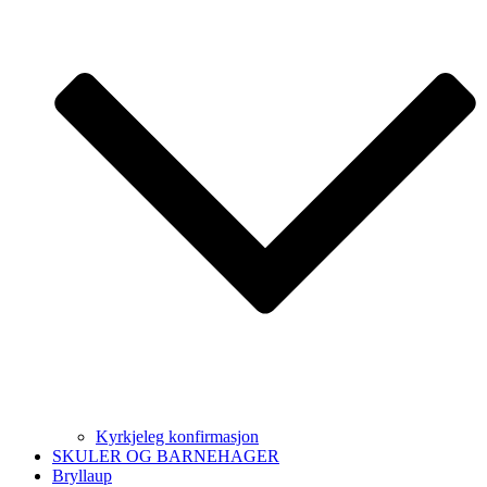
Kyrkjeleg konfirmasjon
SKULER OG BARNEHAGER
Bryllaup