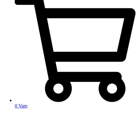
0
Vare