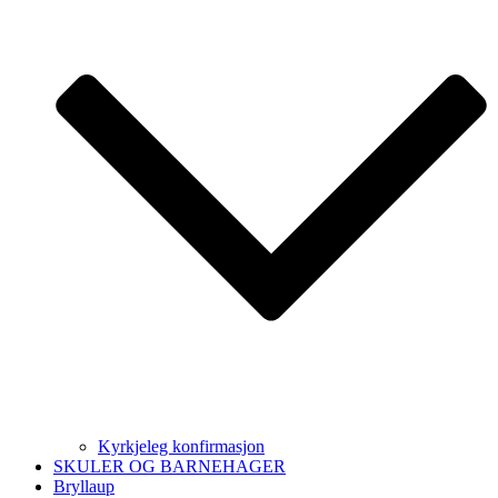
Kyrkjeleg konfirmasjon
SKULER OG BARNEHAGER
Bryllaup