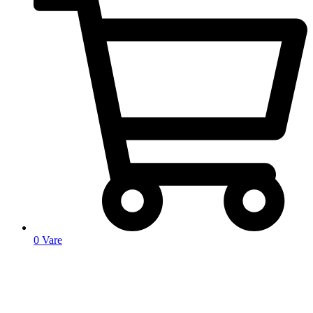
0
Vare