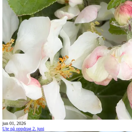
jun 01, 2026
Ute på oppdrag 2. juni