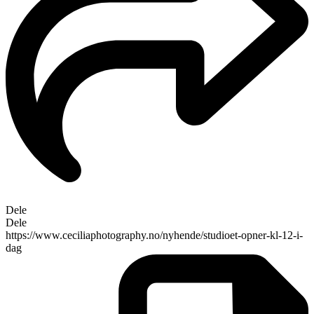
Dele
Dele
https://www.ceciliaphotography.no/nyhende/studioet-opner-kl-12-i-
dag