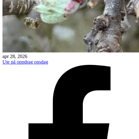
apr 28, 2026
Ute på oppdrag onsdag