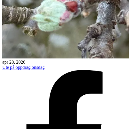
apr 28, 2026
Ute på oppdrag onsdag