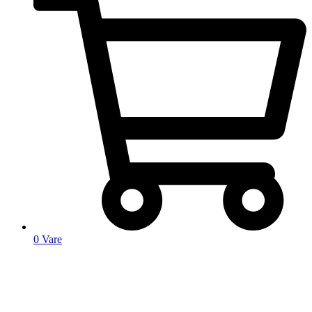
0
Vare