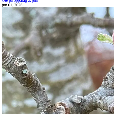
Ute på oppdrag 2. juni
jun 01, 2026