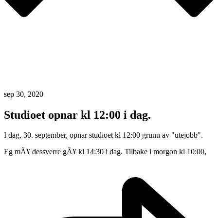
sep 30, 2020
Studioet opnar kl 12:00 i dag.
I dag, 30. september, opnar studioet kl 12:00 grunn av "utejobb".
Eg mÃ¥ dessverre gÃ¥ kl 14:30 i dag. Tilbake i morgon kl 10:00,