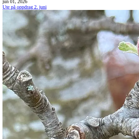
jun 01, 2026
Ute på oppdrag 2. juni