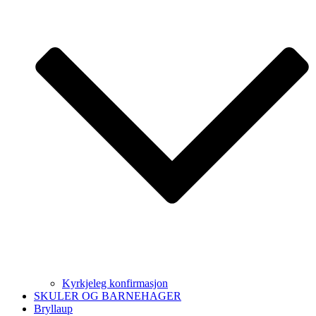
Kyrkjeleg konfirmasjon
SKULER OG BARNEHAGER
Bryllaup