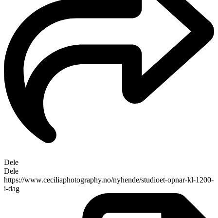
Dele
Dele
https://www.ceciliaphotography.no/nyhende/studioet-opnar-kl-1200-
i-dag