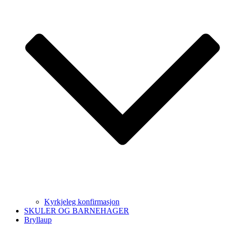
Kyrkjeleg konfirmasjon
SKULER OG BARNEHAGER
Bryllaup