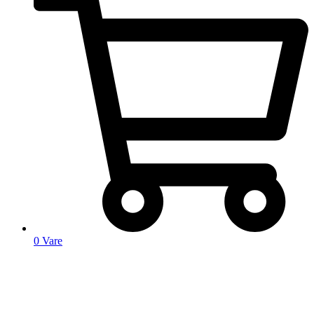
0
Vare