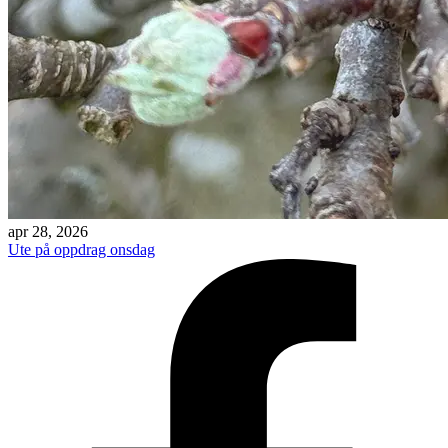
apr 28, 2026
Ute på oppdrag onsdag