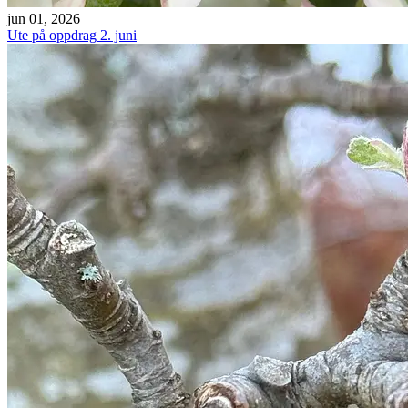
jun 01, 2026
Ute på oppdrag 2. juni