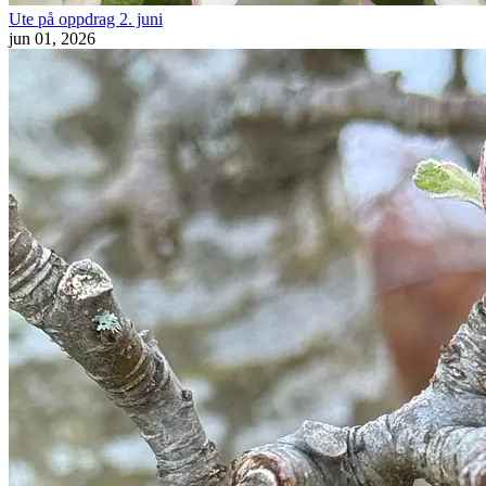
Ute på oppdrag 2. juni
jun 01, 2026