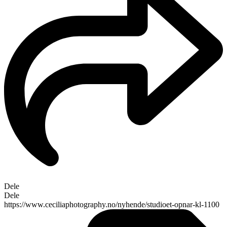
Dele
Dele
https://www.ceciliaphotography.no/nyhende/studioet-opnar-kl-1100