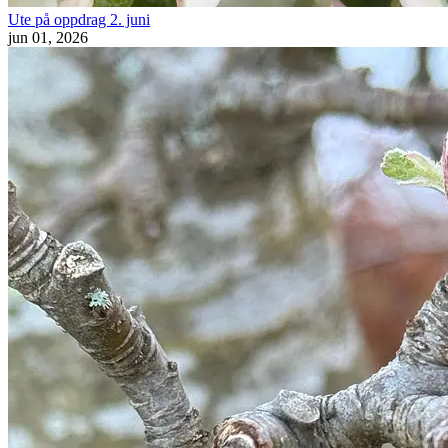
Ute på oppdrag 2. juni
jun 01, 2026