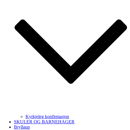
Kyrkjeleg konfirmasjon
SKULER OG BARNEHAGER
Bryllaup