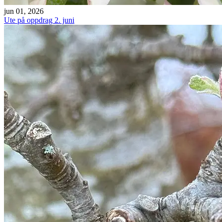
jun 01, 2026
Ute på oppdrag 2. juni