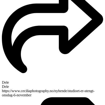
Dele
Dele
https://www.ceciliaphotography.no/nyhende/studioet-er-stengt-
onsdag-6-november