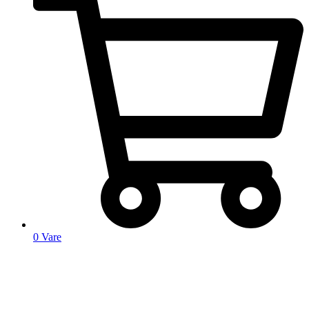
0
Vare