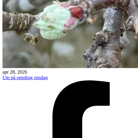
apr 28, 2026
Ute på oppdrag onsdag